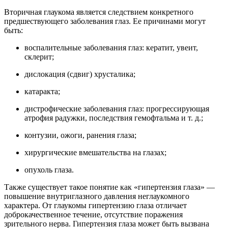
Вторичная глаукома является следствием конкретного
предшествующего заболевания глаз. Ее причинами могут
быть:
воспалительные заболевания глаз: кератит, увеит,
склерит;
дислокация (сдвиг) хрусталика;
катаракта;
дистрофические заболевания глаз: прогрессирующая
атрофия радужки, последствия гемофтальма
и т. д.
;
контузии, ожоги, ранения глаза;
хирургические вмешательства на глазах;
опухоль глаза.
Также существует такое понятие как «гипертензия глаза» —
повышение внутриглазного давления неглаукомного
характера. От глаукомы гипертензию глаза отличает
доброкачественное течение, отсутствие поражения
зрительного нерва. Гипертензия глаза может быть вызвана