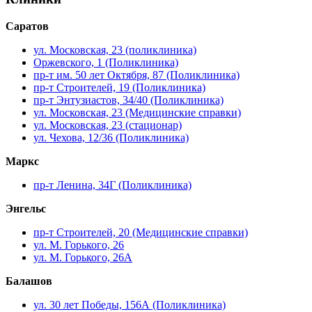
Саратов
ул. Московская, 23 (поликлиника)
Оржевского, 1 (Поликлиника)
пр-т им. 50 лет Октября, 87 (Поликлиника)
пр-т Строителей, 19 (Поликлиника)
пр-т Энтузиастов, 34/40 (Поликлиника)
ул. Московская, 23 (Медицинские справки)
ул. Московская, 23 (стационар)
ул. Чехова, 12/36 (Поликлиника)
Маркс
пр-т Ленина, 34Г (Поликлиника)
Энгельс
пр-т Строителей, 20 (Медицинские справки)
ул. М. Горького, 26
ул. М. Горького, 26А
Балашов
ул. 30 лет Победы, 156А (Поликлиника)