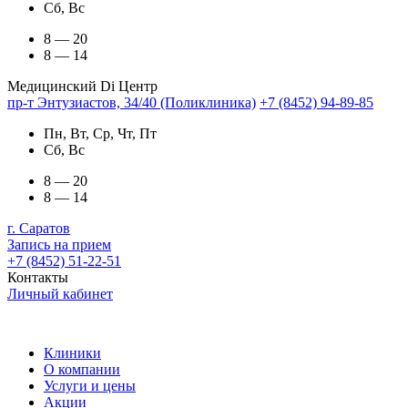
Сб, Вс
8 — 20
8 — 14
Медицинский Di Центр
пр-т Энтузиастов, 34/40 (Поликлиника)
+7 (8452) 94-89-85
Пн, Вт, Ср, Чт, Пт
Сб, Вс
8 — 20
8 — 14
г. Саратов
Запись на прием
+7 (8452) 51-22-51
Контакты
Личный кабинет
Клиники
О компании
Услуги и цены
Акции