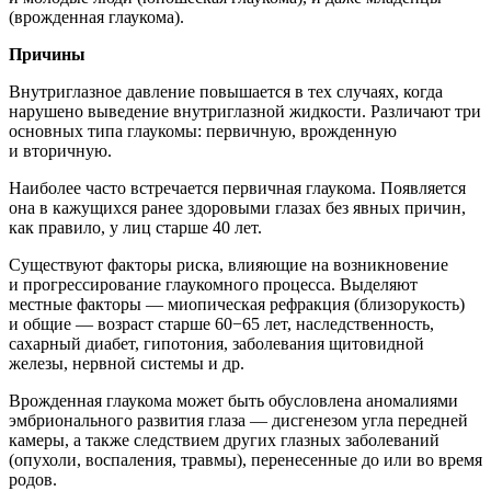
(врожденная глаукома).
Причины
Внутриглазное давление повышается в тех случаях, когда
нарушено выведение внутриглазной жидкости. Различают три
основных типа глаукомы: первичную, врожденную
и вторичную.
Наиболее часто встречается первичная глаукома. Появляется
она в кажущихся ранее здоровыми глазах без явных причин,
как правило, у лиц старше 40 лет.
Существуют факторы риска, влияющие на возникновение
и прогрессирование глаукомного процесса. Выделяют
местные факторы — миопическая рефракция (близорукость)
и общие — возраст старше 60−65 лет, наследственность,
сахарный диабет, гипотония, заболевания щитовидной
железы, нервной системы и др.
Врожденная глаукома может быть обусловлена аномалиями
эмбрионального развития глаза — дисгенезом угла передней
камеры, а также следствием других глазных заболеваний
(опухоли, воспаления, травмы), перенесенные до или во время
родов.