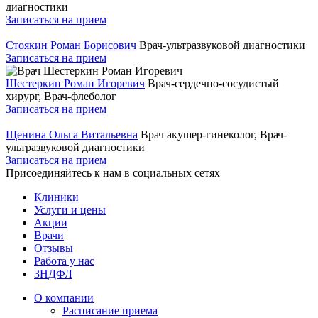
диагностики
Записаться на прием
Стоякин Роман Борисович
Врач-ультразвуковой диагностики
Записаться на прием
Шестеркин Роман Игоревич
Врач-сердечно-сосудистый
хирург, Врач-флеболог
Записаться на прием
Щенина Ольга Витальевна
Врач акушер-гинеколог, Врач-
ультразвуковой диагностики
Записаться на прием
Присоединяйтесь к нам в социальных сетях
Клиники
Услуги и цены
Акции
Врачи
Отзывы
Работа у нас
3НДФЛ
О компании
Расписание приема