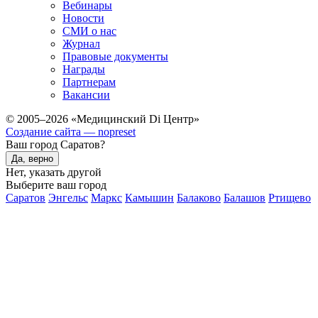
Вебинары
Новости
СМИ о нас
Журнал
Правовые документы
Награды
Партнерам
Вакансии
© 2005–2026 «Медицинский Di Центр»
Создание сайта — nopreset
Ваш город Саратов?
Да, верно
Нет, указать другой
Выберите ваш город
Саратов
Энгельс
Маркс
Камышин
Балаково
Балашов
Ртищево