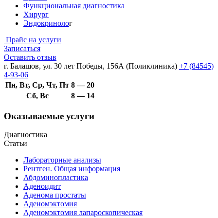
Функциональная диагностика
Хирург
Эндокриноло
г
Прайс на услуги
Записаться
Оставить отзыв
г. Балашов, ул. 30 лет Победы, 156А (Поликлиника)
+7 (84545)
4-93-06
Пн, Вт, Ср, Чт, Пт
8 — 20
Сб, Вс
8 — 14
Оказываемые услуги
Диагностика
Статьи
Лабораторные анализы
Рентген. Общая информация
Абдоминопластика
Аденоидит
Аденома простаты
Аденомэктомия
Аденомэктомия лапароскопическая