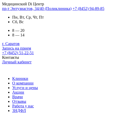
Медицинский Di Центр
пр-т Энтузиастов, 34/40 (Поликлиника)
+7 (8452) 94-89-85
Пн, Вт, Ср, Чт, Пт
Сб, Вс
8 — 20
8 — 14
г. Саратов
Запись на прием
+7 (8452) 51-22-51
Контакты
Личный кабинет
Клиники
О компании
Услуги и цены
Акции
Врачи
Отзывы
Работа у нас
3НДФЛ