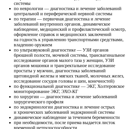
системы
по неврологии — диагностика и лечение заболеваний
центральной и периферической нервной системы
по терапии — первичная диагностика и лечение
заболеваний внутренних органов, динамическое
наблюдение, медицинский и профилактический осмотр,
оформление справок и медицинских заключений
на годность к управлению транспортными средствами,
владению оружием
по ультразвуковой диагностике — УЗИ органов
брюшной полости, мочевой системы, трансвагинальное
исследование органов малого таза у женщин, УЗИ
органов мошонки и трансректальное исследование
простаты у мужчин, диагностика заболеваний
щитовидной железы и мягких тканей, молочных желез,
исследование сосудов головы и шеи, конечностей)
по функциональной диагностике — ЭКГ, Холтеровское
мониторирование ЭКГ, ЭХО-КГ
по хирургии — диагностика и лечение заболеваний
хирургического профиля
по эндокринологии диагностика и лечение острых
и хронических заболеваний эндокринной системы
динамическое наблюдение за течением беременности
при необходимости, после приема выдается листок
временной нетрудоспособности