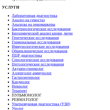
УСЛУГИ
Лабораторная диагностика
Анализ на гемостаз
Анализы на онкомаркеры
Бактериологические исследования
Биохимический анализ крови, мочи
Генетические исследования
Гормональные исследования
Иммунологические исследования
Общеклинические исследования
ПЦР диагностика
Серологические исследования
Цитологические исследования
Акушер-гинеколог
Аллерголог-иммунолог
Гастроэнтеролог
Кардиолог
Невролог
Терапевт
ПУЛЬМОНОЛОГ
РЕВМАТОЛОГ
Ультразвуковая диагностика (УЗИ)
Уролог