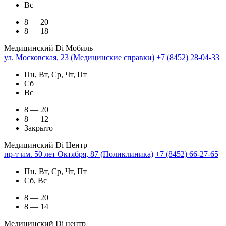
Вс
8 — 20
8 — 18
Медицинский Di Мобиль
ул. Московская, 23 (Медицинские справки)
+7 (8452) 28-04-33
Пн, Вт, Ср, Чт, Пт
Сб
Вс
8 — 20
8 — 12
Закрыто
Медицинский Di Центр
пр-т им. 50 лет Октября, 87 (Поликлиника)
+7 (8452) 66-27-65
Пн, Вт, Ср, Чт, Пт
Сб, Вс
8 — 20
8 — 14
Медицинский Di центр