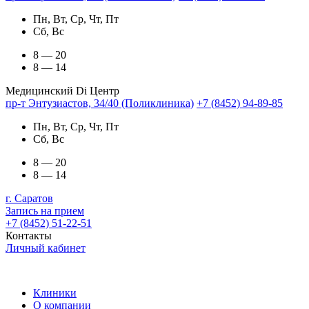
Пн, Вт, Ср, Чт, Пт
Сб, Вс
8 — 20
8 — 14
Медицинский Di Центр
пр-т Энтузиастов, 34/40 (Поликлиника)
+7 (8452) 94-89-85
Пн, Вт, Ср, Чт, Пт
Сб, Вс
8 — 20
8 — 14
г. Саратов
Запись на прием
+7 (8452) 51-22-51
Контакты
Личный кабинет
Клиники
О компании