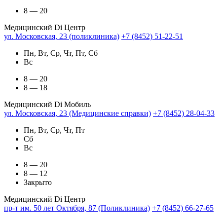
8 — 20
Медицинский Di Центр
ул. Московская, 23 (поликлиника)
+7 (8452) 51-22-51
Пн, Вт, Ср, Чт, Пт, Сб
Вс
8 — 20
8 — 18
Медицинский Di Мобиль
ул. Московская, 23 (Медицинские справки)
+7 (8452) 28-04-33
Пн, Вт, Ср, Чт, Пт
Сб
Вс
8 — 20
8 — 12
Закрыто
Медицинский Di Центр
пр-т им. 50 лет Октября, 87 (Поликлиника)
+7 (8452) 66-27-65