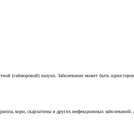
тной (гайморовой) пазухи. Заболевание может быть односторо
гриппа, кори, скарлатины и других инфекционных заболеваний, а