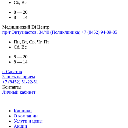
Сб, Вс
8 — 20
8 — 14
Медицинский Di Центр
пр-т Энтузиастов, 34/40 (Поликлиника)
+7 (8452) 94-89-85
Пн, Вт, Ср, Чт, Пт
Сб, Вс
8 — 20
8 — 14
г. Саратов
Запись на прием
+7 (8452) 51-22-51
Контакты
Личный кабинет
Клиники
О компании
Услуги и цены
Акции