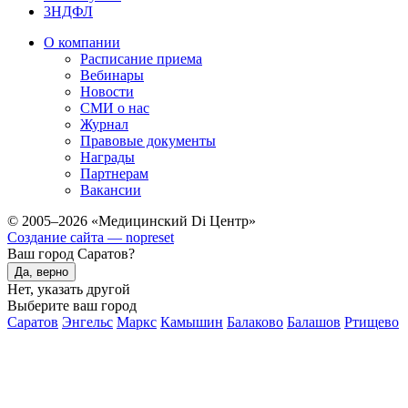
3НДФЛ
О компании
Расписание приема
Вебинары
Новости
СМИ о нас
Журнал
Правовые документы
Награды
Партнерам
Вакансии
© 2005–2026 «Медицинский Di Центр»
Создание сайта — nopreset
Ваш город Саратов?
Да, верно
Нет, указать другой
Выберите ваш город
Саратов
Энгельс
Маркс
Камышин
Балаково
Балашов
Ртищево