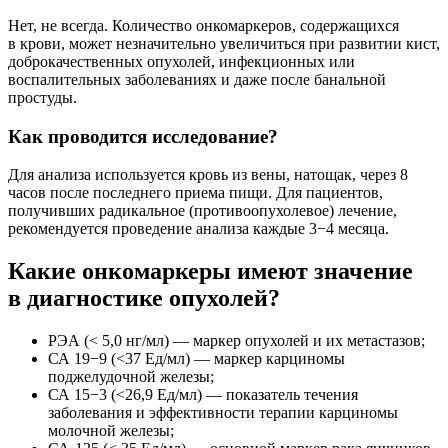
Нет, не всегда. Количество онкомаркеров, содержащихся
в крови, может незначительно увеличиться при развитии кист,
доброкачественных опухолей, инфекционных или
воспалительных заболеваниях и даже после банальной
простуды.
Как проводится исследование?
Для анализа используется кровь из вены, натощак, через 8
часов после последнего приема пищи. Для пациентов,
получивших радикальное (противоопухолевое) лечение,
рекомендуется проведение анализа каждые 3−4 месяца.
Какие онкомаркеры имеют значение
в диагностике опухолей?
РЭА (< 5,0 нг/мл) — маркер опухолей и их метастазов;
СА 19−9 (<37 Ед/мл) — маркер карциномы
поджелудочной железы;
СА 15−3 (<26,9 Ед/мл) — показатель течения
заболевания и эффективности терапии карциномы
молочной железы;