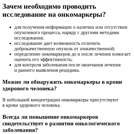
Зачем необходимо проводить
исследование на онкомаркеры?
для получения информации о наличии или отсутствии
опухолевого процесса, наряду с другими методами
исследования;
исследование дает возможность отличить
доброкачественную опухоль от злокачественной;
определение онкомаркеров до и после лечения помогает
оценить его эффективность;
для контроля заболевания после окончания лечения
и раннего выявления рецидива.
Можно ли обнаружить онкомаркеры в крови
здорового человека?
В небольшой концентрации онкомаркеры присутствуют
в крови здорового человека.
Всегда ли повышение онкомаркеров
свидетельствует о развитии онкологического
заболевания?