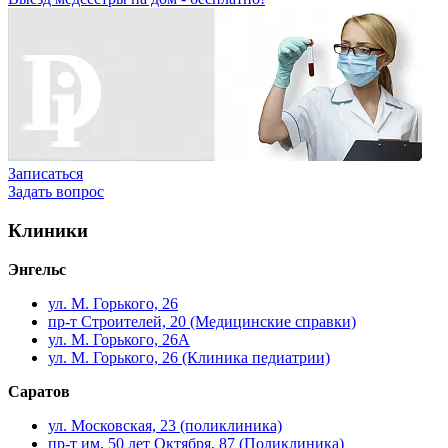
Записаться
Задать вопрос
Клиники
Энгельс
ул. М. Горького, 26
пр-т Строителей, 20 (Медицинские справки)
ул. М. Горького, 26А
ул. М. Горького, 26 (Клиника педиатрии)
Саратов
ул. Московская, 23 (поликлиника)
пр-т им. 50 лет Октября, 87 (Поликлиника)