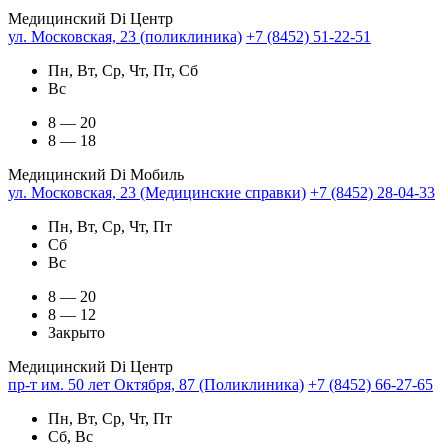
Медицинский Di Центр
ул. Московская, 23 (поликлиника)
+7 (8452) 51-22-51
Пн, Вт, Ср, Чт, Пт, Сб
Вс
8 — 20
8 — 18
Медицинский Di Мобиль
ул. Московская, 23 (Медицинские справки)
+7 (8452) 28-04-33
Пн, Вт, Ср, Чт, Пт
Сб
Вс
8 — 20
8 — 12
Закрыто
Медицинский Di Центр
пр-т им. 50 лет Октября, 87 (Поликлиника)
+7 (8452) 66-27-65
Пн, Вт, Ср, Чт, Пт
Сб, Вс