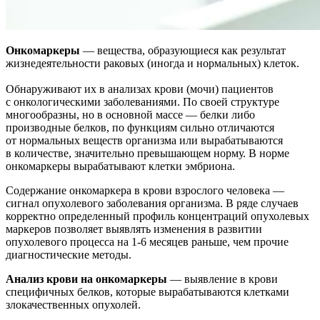
Онкомаркеры
— вещества, образующиеся как результат
жизнедеятельности раковых (иногда и нормальных) клеток.
Обнаруживают их в анализах крови (мочи) пациентов
с онкологическими заболеваниями. По своей структуре
многообразны, но в основной массе — белки либо
производные белков, по функциям сильно отличаются
от нормальных веществ организма или вырабатываются
в количестве, значительно превышающем норму. В норме
онкомаркеры вырабатывают клетки эмбриона.
Содержание онкомаркера в крови взрослого человека —
сигнал опухолевого заболевания организма. В ряде случаев
корректно определенный профиль концентраций опухолевых
маркеров позволяет выявлять изменения в развитии
опухолевого процесса на 1-6 месяцев раньше, чем прочие
диагностические методы.
Анализ крови на онкомаркеры
— выявление в крови
специфичных белков, которые вырабатываются клетками
злокачественных опухолей.