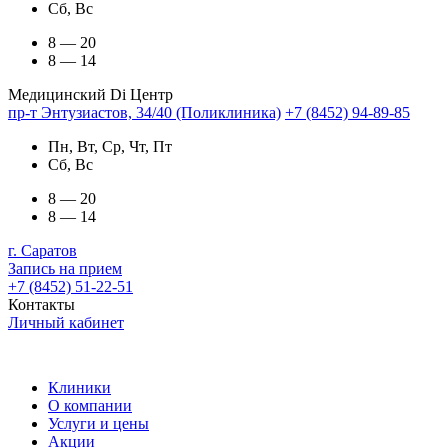
Сб, Вс
8 — 20
8 — 14
Медицинский Di Центр
пр-т Энтузиастов, 34/40 (Поликлиника)
+7 (8452) 94-89-85
Пн, Вт, Ср, Чт, Пт
Сб, Вс
8 — 20
8 — 14
г. Саратов
Запись на прием
+7 (8452) 51-22-51
Контакты
Личный кабинет
Клиники
О компании
Услуги и цены
Акции