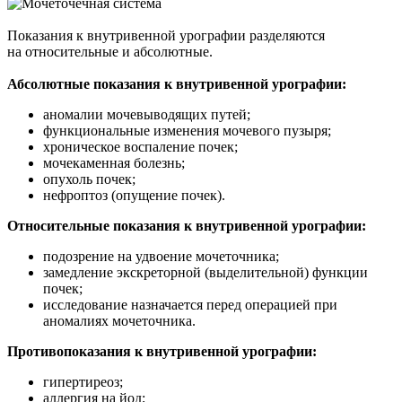
Показания к внутривенной урографии разделяются
на относительные и абсолютные.
Абсолютные показания к внутривенной урографии:
аномалии мочевыводящих путей;
функциональные изменения мочевого пузыря;
хроническое воспаление почек;
мочекаменная болезнь;
опухоль почек;
нефроптоз (опущение почек).
Относительные показания к внутривенной урографии:
подозрение на удвоение мочеточника;
замедление экскреторной (выделительной) функции
почек;
исследование назначается перед операцией при
аномалиях мочеточника.
Противопоказания к внутривенной урографии:
гипертиреоз;
аллергия на йод;