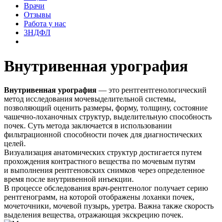
Врачи
Отзывы
Работа у нас
3НДФЛ
Внутривенная урография
Внутривенная урография
— это рентгентгенологический
метод исследования мочевыделительной системы,
позволяющий оценить размеры, форму, толщину, состояние
чашечно-лоханочных структур, выделительную способность
почек. Суть метода заключается в использовании
фильтрационной способности почек для диагностических
целей.
Визуализация анатомических структур достигается путем
прохождения контрастного вещества по мочевым путям
и выполнения рентгеновских снимков через определенное
время после внутривенной инъекции.
В процессе обследования врач-рентгенолог получает серию
рентгенограмм, на которой отображены лоханки почек,
мочеточники, мочевой пузырь, уретра. Важна также скорость
выделения вещества, отражающая экскрецию почек.