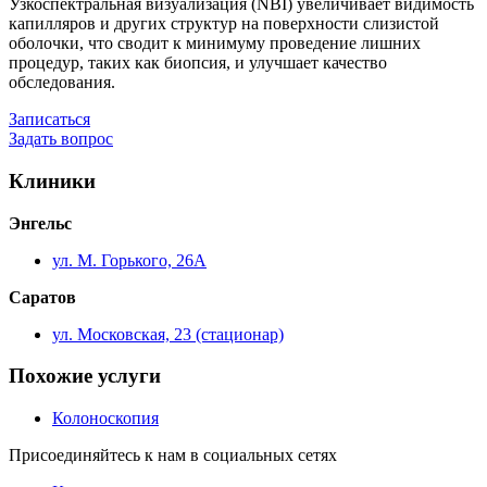
Узкоспектральная визуализация (NBI) увеличивает видимость
капилляров и других структур на поверхности слизистой
оболочки, что сводит к минимуму проведение лишних
процедур, таких как биопсия, и улучшает качество
обследования.
Записаться
Задать вопрос
Клиники
Энгельс
ул. М. Горького, 26А
Саратов
ул. Московская, 23 (стационар)
Похожие услуги
Колоноскопия
Присоединяйтесь к нам в социальных сетях