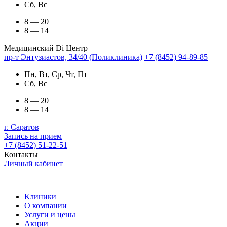
Сб, Вс
8 — 20
8 — 14
Медицинский Di Центр
пр-т Энтузиастов, 34/40 (Поликлиника)
+7 (8452) 94-89-85
Пн, Вт, Ср, Чт, Пт
Сб, Вс
8 — 20
8 — 14
г. Саратов
Запись на прием
+7 (8452) 51-22-51
Контакты
Личный кабинет
Клиники
О компании
Услуги и цены
Акции