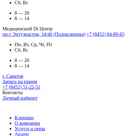
Сб, Вс
8 — 20
8 — 14
Медицинский Di Центр
пр-т Энтузиастов, 34/40 (Поликлиника)
+7 (8452) 94-89-85
Пн, Вт, Ср, Чт, Пт
Сб, Вс
8 — 20
8 — 14
г. Саратов
Запись на прием
+7 (8452) 51-22-51
Контакты
Личный кабинет
Клиники
О компании
Услуги и цены
Акции