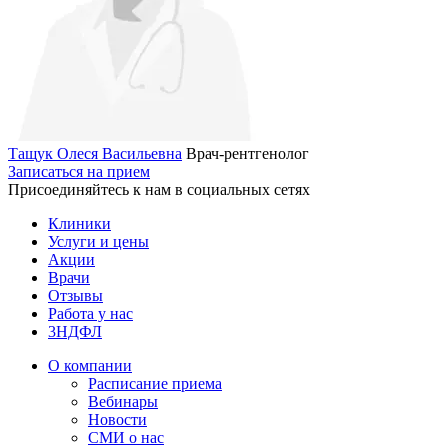
Тащук Олеся Васильевна
Врач-рентгенолог
Записаться на прием
Присоединяйтесь к нам в социальных сетях
Клиники
Услуги и цены
Акции
Врачи
Отзывы
Работа у нас
3НДФЛ
О компании
Расписание приема
Вебинары
Новости
СМИ о нас