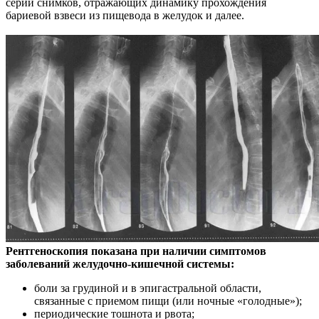
серии снимков, отражающих динамику прохождения
бариевой взвеси из пищевода в желудок и далее.
Рентгеноскопия показана при наличии симптомов
заболеваний желудочно-кишечной системы:
боли за грудиной и в эпигастральной области,
связанные с приемом пищи (или ночные «голодные»);
периодические тошнота и рвота;