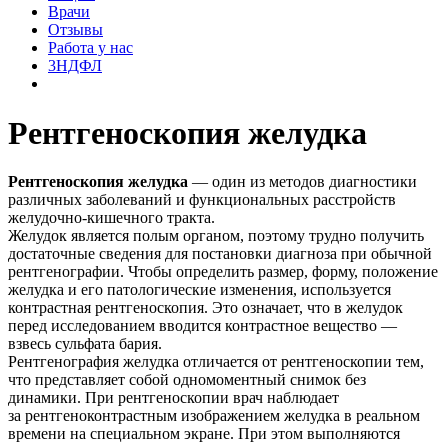
Врачи
Отзывы
Работа у нас
3НДФЛ
Рентгеноскопия желудка
Рентгеноскопия желудка
— один из методов диагностики
различных заболеваний и функциональных расстройств
желудочно-кишечного тракта.
Желудок является полым органом, поэтому трудно получить
достаточные сведения для постановки диагноза при обычной
рентгенографии. Чтобы определить размер, форму, положение
желудка и его патологические изменения, используется
контрастная рентгеноскопия. Это означает, что в желудок
перед исследованием вводится контрастное вещество —
взвесь сульфата бария.
Рентгенография желудка отличается от рентгеноскопии тем,
что представляет собой одномоментный снимок без
динамики. При рентгеноскопии врач наблюдает
за рентгеноконтрастным изображением желудка в реальном
времени на специальном экране. При этом выполняются