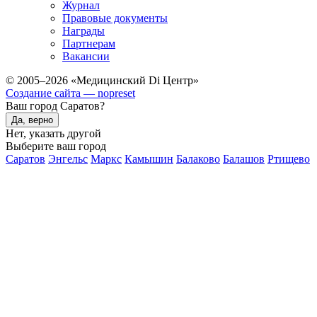
Журнал
Правовые документы
Награды
Партнерам
Вакансии
© 2005–2026 «Медицинский Di Центр»
Создание сайта — nopreset
Ваш город Саратов?
Да, верно
Нет, указать другой
Выберите ваш город
Саратов
Энгельс
Маркс
Камышин
Балаково
Балашов
Ртищево