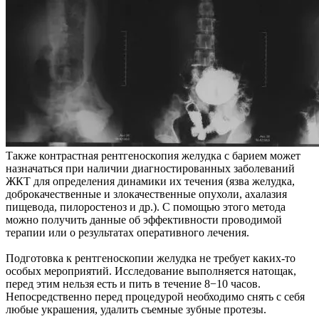
Также контрастная рентгеноскопия желудка с барием может
назначаться при наличии диагностированных заболеваний
ЖКТ для определения динамики их течения (язва желудка,
доброкачественные и злокачественные опухоли, ахалазия
пищевода, пилоростеноз и др.). С помощью этого метода
можно получить данные об эффективности проводимой
терапии или о результатах оперативного лечения.
Подготовка к рентгеноскопии желудка не требует каких-то
особых мероприятий. Исследование выполняется натощак,
перед этим нельзя есть и пить в течение 8−10 часов.
Непосредственно перед процедурой необходимо снять с себя
любые украшения, удалить съемные зубные протезы.