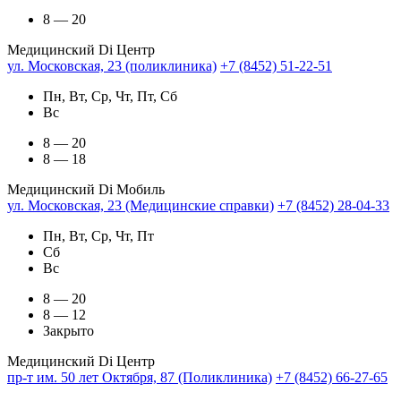
8 — 20
Медицинский Di Центр
ул. Московская, 23 (поликлиника)
+7 (8452) 51-22-51
Пн, Вт, Ср, Чт, Пт, Сб
Вс
8 — 20
8 — 18
Медицинский Di Мобиль
ул. Московская, 23 (Медицинские справки)
+7 (8452) 28-04-33
Пн, Вт, Ср, Чт, Пт
Сб
Вс
8 — 20
8 — 12
Закрыто
Медицинский Di Центр
пр-т им. 50 лет Октября, 87 (Поликлиника)
+7 (8452) 66-27-65