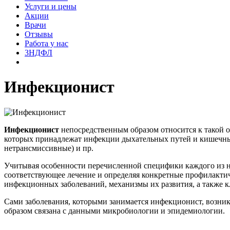
Услуги и цены
Акции
Врачи
Отзывы
Работа у нас
3НДФЛ
Инфекционист
Инфекционист
непосредственным образом относится к такой о
которых принадлежат инфекции дыхательных путей и кишечн
нетрансмиссивные) и пр.
Учитывая особенности перечисленной специфики каждого из на
соответствующее лечение и определяя конкретные профилакт
инфекционных заболеваний, механизмы их развития, а также 
Сами заболевания, которыми занимается инфекционист, возник
образом связана с данными микробиологии и эпидемиологии.