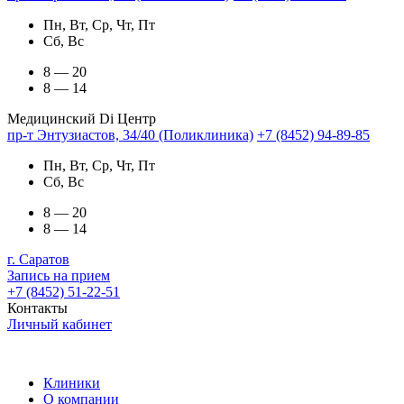
Пн, Вт, Ср, Чт, Пт
Сб, Вс
8 — 20
8 — 14
Медицинский Di Центр
пр-т Энтузиастов, 34/40 (Поликлиника)
+7 (8452) 94-89-85
Пн, Вт, Ср, Чт, Пт
Сб, Вс
8 — 20
8 — 14
г. Саратов
Запись на прием
+7 (8452) 51-22-51
Контакты
Личный кабинет
Клиники
О компании