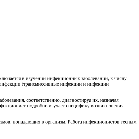
аключается в изучении инфекционных заболеваний, к числу
 инфекции (трансмиссивные инфекции и инфекции
олевания, соответственно, диагностируя их, назначая
нфекционист подробно изучает специфику возникновения
низмов, попадающих в организм. Работа инфекционистов тесным