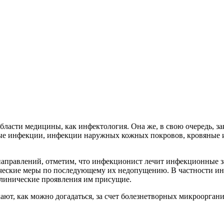
бласти медицины, как инфектология. Она же, в свою очередь, з
ые инфекции, инфекции наружных кожных покровов, кровяные
правлений, отметим, что инфекционист лечит инфекционные заб
ические меры по последующему их недопущению. В частности и
клинические проявления им присущие.
ают, как можно догадаться, за счет болезнетворных микроорга