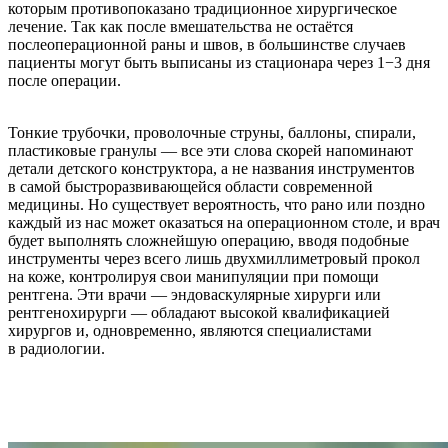
которым противопоказано традиционное хирургическое
лечение. Так как после вмешательства не остаётся
послеоперационной раны и швов, в большинстве случаев
пациенты могут быть выписаны из стационара через 1−3 дня
после операции.
Тонкие трубочки, проволочные струны, баллоны, спирали,
пластиковые гранулы — все эти слова скорей напоминают
детали детского конструктора, а не названия инструментов
в самой быстроразвивающейся области современной
медицины. Но существует вероятность, что рано или поздно
каждый из нас может оказаться на операционном столе, и врач
будет выполнять сложнейшую операцию, вводя подобные
инструменты через всего лишь двухмиллиметровый прокол
на коже, контролируя свои манипуляции при помощи
рентгена. Эти врачи — эндоваскулярные хирурги или
рентгенохирурги — обладают высокой квалификацией
хирургов и, одновременно, являются специалистами
в радиологии.