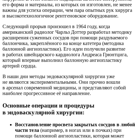
его форма и материалы, из которых он изготовлен, не менее
важны для успеха операции, чем пара опытных рук хирурга
и высокотехнологичное рентгеновское оборудование.
Следующий прорыв произошел в 1964 году, когда
американский радиолог Чарльз Доттер разработал методику
расширения суженных сосудов при помощи раздуваемого
баллончика, закреплённого на конце катетера (методика
баллонной ангиопластики). Его идеи получили развитие
в работах швейцарского кардиолога Андреаса Грюнтцига,
который впервые выполнил баллонную ангиопластику
артерий сердца.
В наши дни методы эндоваскулярной хирургии уже
не являются экспериментальными. Они прочно вошли
в арсенал современной медицины, и представляют собой
наиболее прогрессивное её направление.
Основные операции и процедуры
в эндоваскулярной хирургии:
Восстановление просвета закрытых сосудов в любой
части тела
(например, в ногах или в почках) при
помощи баллонной ангиопластики, которая может