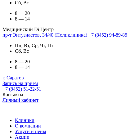
Сб, Вс
8 — 20
8 — 14
Медицинский Di Центр
пр-т Энтузиастов, 34/40 (Поликлиника)
+7 (8452) 94-89-85
Пн, Вт, Ср, Чт, Пт
Сб, Вс
8 — 20
8 — 14
г. Саратов
Запись на прием
+7 (8452) 51-22-51
Контакты
Личный кабинет
Клиники
О компании
Услуги и цены
Акции