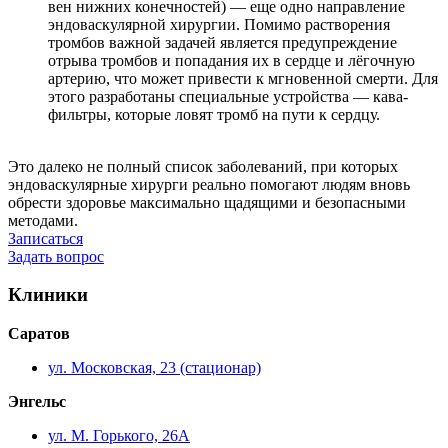
вен нижних конечностей) — еще одно направление
эндоваскулярной хирургии. Помимо растворения
тромбов важной задачей является предупреждение
отрыва тромбов и попадания их в сердце и лёгочную
артерию, что может привести к мгновенной смерти. Для
этого разработаны специальные устройства — кава-
фильтры, которые ловят тромб на пути к сердцу.
Это далеко не полный список заболеваний, при которых
эндоваскулярные хирурги реально помогают людям вновь
обрести здоровье максимально щадящими и безопасными
методами.
Записаться
Задать вопрос
Клиники
Саратов
ул. Московская, 23 (стационар)
Энгельс
ул. М. Горького, 26А