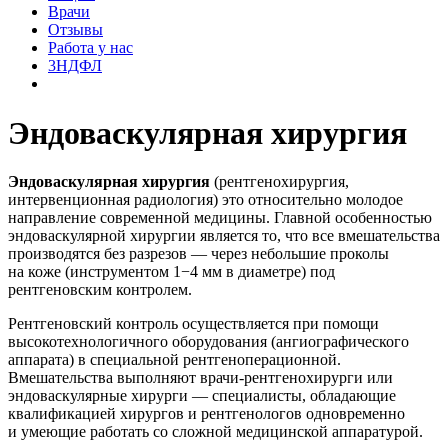
Врачи
Отзывы
Работа у нас
3НДФЛ
Эндоваскулярная хирургия
Эндоваскулярная хирургия
(рентгенохирургия,
интервенционная радиология) это относительно молодое
направление современной медицины. Главной особенностью
эндоваскулярной хирургии является то, что все вмешательства
производятся без разрезов — через небольшие проколы
на коже (инструментом 1−4 мм в диаметре) под
рентгеновским контролем.
Рентгеновский контроль осуществляется при помощи
высокотехнологичного оборудования (ангиографического
аппарата) в специальной рентгеноперационной.
Вмешательства выполняют врачи-рентгенохирурги или
эндоваскулярные хирурги — специалисты, обладающие
квалификацией хирургов и рентгенологов одновременно
и умеющие работать со сложной медицинской аппаратурой.