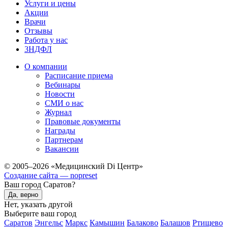
Услуги и цены
Акции
Врачи
Отзывы
Работа у нас
3НДФЛ
О компании
Расписание приема
Вебинары
Новости
СМИ о нас
Журнал
Правовые документы
Награды
Партнерам
Вакансии
© 2005–2026 «Медицинский Di Центр»
Создание сайта — nopreset
Ваш город Саратов?
Да, верно
Нет, указать другой
Выберите ваш город
Саратов
Энгельс
Маркс
Камышин
Балаково
Балашов
Ртищево