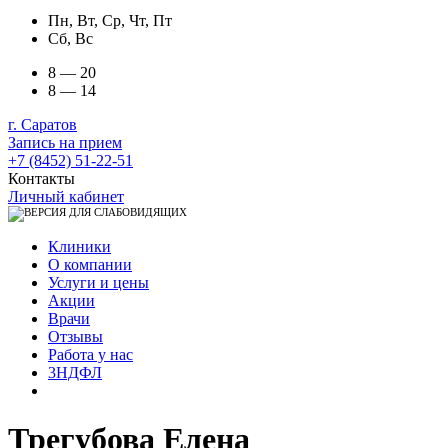
Пн, Вт, Ср, Чт, Пт
Сб, Вс
8 — 20
8 — 14
г. Саратов
Запись на прием
+7 (8452) 51-22-51
Контакты
Личный кабинет
Клиники
О компании
Услуги и цены
Акции
Врачи
Отзывы
Работа у нас
3НДФЛ
Трегубова Елена