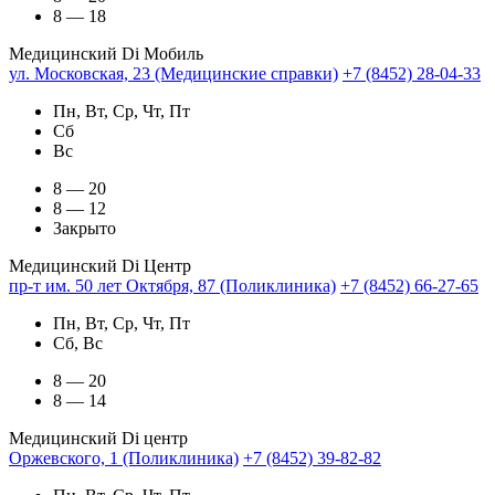
8 — 18
Медицинский Di Мобиль
ул. Московская, 23 (Медицинские справки)
+7 (8452) 28-04-33
Пн, Вт, Ср, Чт, Пт
Сб
Вс
8 — 20
8 — 12
Закрыто
Медицинский Di Центр
пр-т им. 50 лет Октября, 87 (Поликлиника)
+7 (8452) 66-27-65
Пн, Вт, Ср, Чт, Пт
Сб, Вс
8 — 20
8 — 14
Медицинский Di центр
Оржевского, 1 (Поликлиника)
+7 (8452) 39-82-82