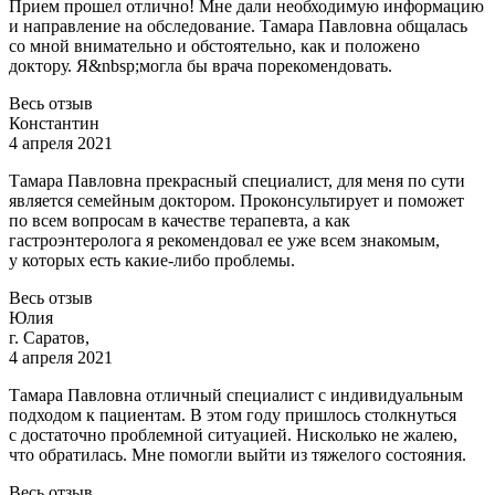
Прием прошел отлично! Мне дали необходимую информацию
и направление на обследование. Тамара Павловна общалась
со мной внимательно и обстоятельно, как и положено
доктору. Я&
nbsp;могла бы врача порекомендовать.
Весь отзыв
Константин
4 апреля 2021
Тамара Павловна прекрасный специалист, для меня по сути
является семейным доктором. Проконсультирует и поможет
по всем вопросам в качестве терапевта, а как
гастроэнтеролога
я рекомендовал ее уже всем знакомым,
у которых есть какие-либо проблемы.
Весь отзыв
Юлия
г. Саратов,
4 апреля 2021
Тамара Павловна отличный специалист с индивидуальным
подходом к пациентам. В этом году пришлось столкнуться
с достаточно проблемной ситуацией. Нисколько не жалею,
что обрат
илась. Мне помогли выйти из тяжелого состояния.
Весь отзыв