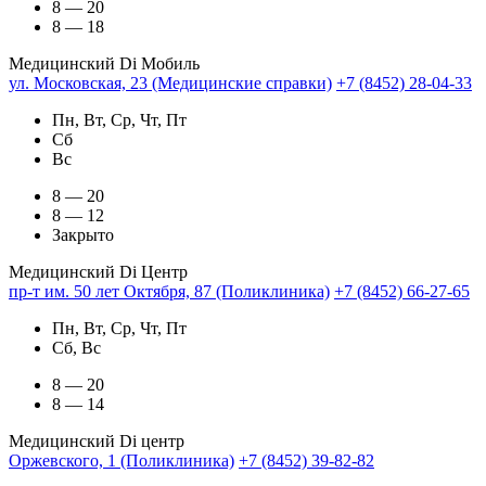
8 — 20
8 — 18
Медицинский Di Мобиль
ул. Московская, 23 (Медицинские справки)
+7 (8452) 28-04-33
Пн, Вт, Ср, Чт, Пт
Сб
Вс
8 — 20
8 — 12
Закрыто
Медицинский Di Центр
пр-т им. 50 лет Октября, 87 (Поликлиника)
+7 (8452) 66-27-65
Пн, Вт, Ср, Чт, Пт
Сб, Вс
8 — 20
8 — 14
Медицинский Di центр
Оржевского, 1 (Поликлиника)
+7 (8452) 39-82-82