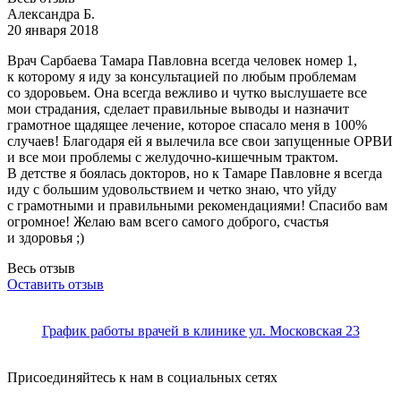
Александра Б.
20 января 2018
Врач Сарбаева Тамара Павловна всегда человек номер 1,
к которому я иду за консультацией по любым проблемам
со здоровьем. Она всегда вежливо и чутко выслушаете все
мои
страдания, сделает правильные выводы и назначит
грамотное щадящее лечение, которое спасало меня в 100%
случаев! Благодаря ей я вылечила все свои запущенные ОРВИ
и все мои проблемы с желудочно-кишечным трактом.
В детстве я боялась докторов, но к Тамаре Павловне я всегда
иду с большим удовольствием и четко знаю, что уйду
с грамотными и правильными рекомендациями! Спасибо вам
огромное! Желаю вам всего самого доброго, счастья
и здоровья ;)
Весь отзыв
Оставить отзыв
График работы врачей в клинике ул. Московская 23
Присоединяйтесь к нам в социальных сетях