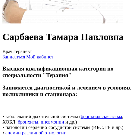
Сарбаева Тамара Павловна
Врач-терапевт
Записаться
Мой кабинет
Высшая квалификационная категория по
специальности "Терапия"
Занимается диагностикой и лечением в условиях
поликлиники и стационара:
• заболеваний дыхательной системы (
бронхиальная астма
,
ХОБЛ,
бронхиты
,
пневмонии
и др.)
• патологии сердечно-сосудистой системы (ИБС, ГБ и др.)
•
анемии различной этиологии