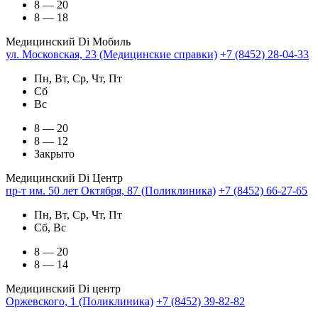
8 — 20
8 — 18
Медицинский Di Мобиль
ул. Московская, 23 (Медицинские справки)
+7 (8452) 28-04-33
Пн, Вт, Ср, Чт, Пт
Сб
Вс
8 — 20
8 — 12
Закрыто
Медицинский Di Центр
пр-т им. 50 лет Октября, 87 (Поликлиника)
+7 (8452) 66-27-65
Пн, Вт, Ср, Чт, Пт
Сб, Вс
8 — 20
8 — 14
Медицинский Di центр
Оржевского, 1 (Поликлиника)
+7 (8452) 39-82-82