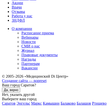
Акции
Врачи
Отзывы
Работа у нас
3НДФЛ
О компании
Расписание приема
Вебинары
Новости
СМИ о нас
Журнал
Правовые документы
Награды
Партнерам
Вакансии
© 2005–2026 «Медицинский Di Центр»
Создание сайта — nopreset
Ваш город Саратов?
Да, верно
Нет, указать другой
Выберите ваш город
Саратов
Энгельс
Маркс
Камышин
Балаково
Балашов
Ртищево