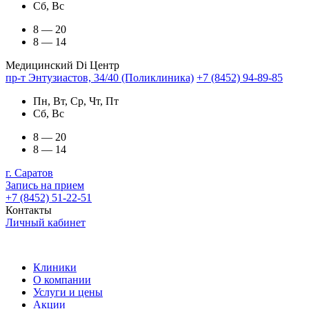
Сб, Вс
8 — 20
8 — 14
Медицинский Di Центр
пр-т Энтузиастов, 34/40 (Поликлиника)
+7 (8452) 94-89-85
Пн, Вт, Ср, Чт, Пт
Сб, Вс
8 — 20
8 — 14
г. Саратов
Запись на прием
+7 (8452) 51-22-51
Контакты
Личный кабинет
Клиники
О компании
Услуги и цены
Акции