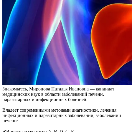
Знакомьтесь, Миронова Наталья Ивановна — кандидат
медицинских наук в области заболеваний печени,
паразитарных и инфекционных болезней.
Владеет современными методами диагностики, лечения
инфекционных и паразитарных заболеваний, заболеваний
печени:
✔Вирусные гепатиты А, В, D, С, Е