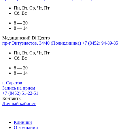
Пн, Вт, Ср, Чт, Пт
Сб, Вс
8 — 20
8 — 14
Медицинский Di Центр
пр-т Энтузиастов, 34/40 (Поликлиника)
+7 (8452) 94-89-85
Пн, Вт, Ср, Чт, Пт
Сб, Вс
8 — 20
8 — 14
г. Саратов
Запись на прием
+7 (8452) 51-22-51
Контакты
Личный кабинет
Клиники
О компании