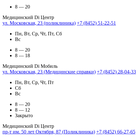
8 — 20
Медицинский Di Центр
ул. Московская, 23 (поликлиника)
+7 (8452) 51-22-51
Пн, Вт, Ср, Чт, Пт, Сб
Вс
8 — 20
8 — 18
Медицинский Di Мобиль
ул. Московская, 23 (Медицинские справки)
+7 (8452) 28-04-33
Пн, Вт, Ср, Чт, Пт
Сб
Вс
8 — 20
8 — 12
Закрыто
Медицинский Di Центр
пр-т им. 50 лет Октября, 87 (Поликлиника)
+7 (8452) 66-27-65